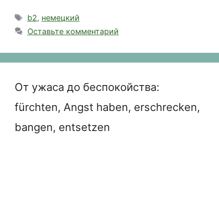
Метки
b2
,
немецкий
Оставьте комментарий
От ужаса до беспокойства:
fürchten, Angst haben, erschrecken,
bangen, entsetzen