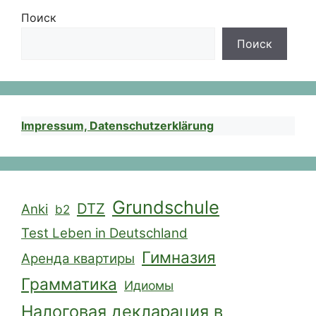
Поиск
Поиск
Impressum, Datenschutzerklärung
Grundschule
DTZ
Anki
b2
Test Leben in Deutschland
Гимназия
Аренда квартиры
Грамматика
Идиомы
Налоговая декларация в