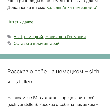
Еще три колоды слов немецкого языка для В1.
Дополнение к теме
Колоды Анки немецкий b1
Читать далее
Метки
Anki
,
немецкий
,
Новичок в Германии
Оставьте комментарий
Рассказ о себе на немецком – sich
vorstellen
На экзамене B1 вы должны представить себя
(sich vorstellen). Рассказ о себе на немецком –