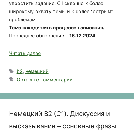
упростить задание. С1 склонно к более
широкому охвату темы и к более “острым”
проблемам.
Тема находится в процессе написания.
Последнее обновление –
16.12
.
2024
Читать далее
Метки
b2
,
немецкий
Оставьте комментарий
Немецкий B2 (С1). Дискуссия и
высказывание – основные фразы