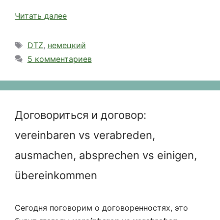
Читать далее
Метки
DTZ
,
немецкий
5 комментариев
Договориться и договор:
vereinbaren vs verabreden,
ausmachen, absprechen vs einigen,
übereinkommen
Сегодня поговорим о договоренностях, это