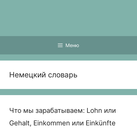
Перейти
к
содержимому
Меню
Немецкий словарь
Что мы зарабатываем: Lohn или
Gehalt, Einkommen или Einkünfte