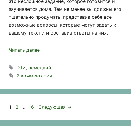
это несложное задание, которое готовится и
заучивается дома. Тем не менее вы должны его
тщательно продумать, представив себе все
возможные вопросы, которые могут задать к
вашему тексту, и составив ответы на них.
Читать далее
Метки
DTZ
,
немецкий
2 комментария
Страница
Страница
Страница
1
2
…
6
Следующая
→