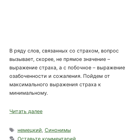
В ряду слов, связанных со страхом, вопрос
вызывает, скорее, не прямое значение –
выражение страха, а с побочное – выражение
озабоченности и сожаления. Пойдем от
максимального выражения страха к
минимальному.
Читать далее
Метки
немецкий
,
Синонимы
Оставьте комментарий