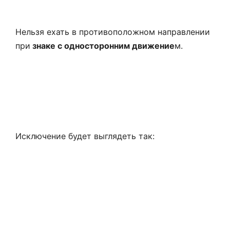
Исключение будет выглядеть так:
Нельзя ездить
по пешеходной дороге или в
пешеходной зон
е: