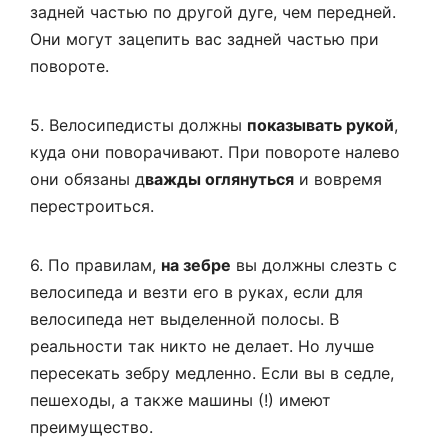
задней частью по другой дуге, чем передней.
Они могут зацепить вас задней частью при
повороте.
5. Велосипедисты должны
показывать рукой
,
куда они поворачивают. При повороте налево
они обязаны д
важды оглянуться
и вовремя
перестроиться.
6. По правилам,
на зебре
вы должны слезть с
велосипеда и везти его в руках, если для
велосипеда нет выделенной полосы. В
реальности так никто не делает. Но лучше
пересекать зебру медленно. Если вы в седле,
пешеходы, а также машины (!) имеют
преимущество.