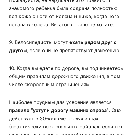
Пожалуйста, не нарушайте это правило. У
знакомого ребенка была содрана полностью
вся кожа с ноги от колена и ниже, когда нога
попала в колесо. Вы этого точно не хотите.
9. Велосипедисты могут
ехать рядом друг с
друго
м, если они не препятствуют движению.
10. Когда вы едете по дороге, вы подчиняетесь
общим правилам дорожного движения, в том
числе скоростным ограничениям.
Наиболее трудным для усвоения является
правило “уступи дорогу машине справа”
. Оно
действует в 30-километровых зонах
(практически всех спальных районах, если нет
указания на главную дорогу) и на перекрестках