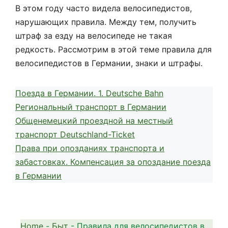
В этом году часто видела велосипедистов,
нарушающих правила. Между тем, получить
штраф за езду на велосипеде не такая
редкость. Рассмотрим в этой теме правила для
велосипедистов в Германии, знаки и штрафы.
Поезда в Германии. 1. Deutsche Bahn
Региональный транспорт в Германии
Общенемецкий проездной на местный
транспорт Deutschland-Ticket
Права при опозданиях транспорта и
забастовках. Компенсация за опоздание поезда
в Германии
Home
-
Быт
-
Правила для велосипедистов в